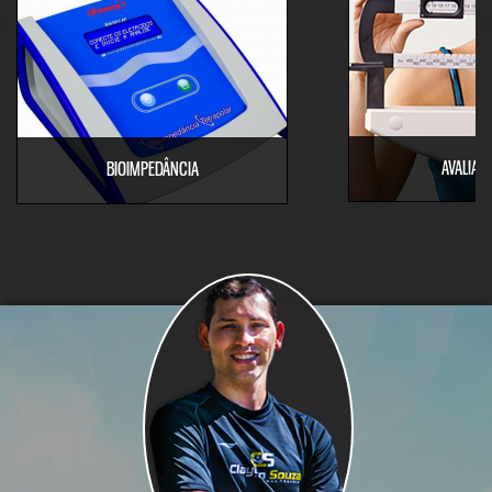
AVALIAÇ
BIOIMPEDÂNCIA