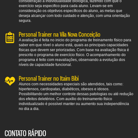
consideração a individualidade biológica, fazendo com que o
exercício seja especifico para cada aluno. Levam-se em
consideração os objetivos específicos do aluno, as metas que
deseja alcançar com todo cuidado e atenção, com uma orientação
segura.
Personal Trainer na Vila Nova Conceição
A avaliação é feita no inicio do programa de treinamento físico para
saber em que nível o aluno está, quais as principais capacidades
físicas que devem ser priorizadas. Com base na avaliação física é
prescrito o programa de exercício físico. O acompanhamento do
programa é feito com reavaliações, observando a evolução dos
níveis de capacidade funcional.
Personal Trainer no Itaim Bibi
Alunos com necessidades especiais são atendidos, tais como:
hipertensos, cardiopatas, diabéticos, obesos e idosos.
Possibilitando um melhor controle dessas patologias ou até redução
dos efeitos deletérios. Com auxílio do treinamento físico
individualizado é possível manter ou aumento sua independência
no dia a dia.
CONTATO RÁPIDO